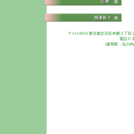
〒113-0033 東京都文京区本郷２丁
電話０
(最寄駅：丸の